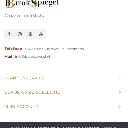
Alle prijzen zijn incl. btw
Telefoon
06-21516836 Jeltewei 114 Hommerts
Mail
info@barokspiegel.nl
KLANTENSERVICE
BEKIJK ONZE COLLECTIE
MIJN ACCOUNT