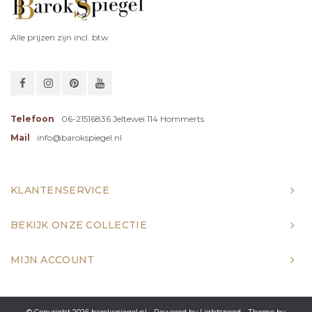
Alle prijzen zijn incl. btw
Telefoon
06-21516836 Jeltewei 114 Hommerts
Mail
info@barokspiegel.nl
KLANTENSERVICE
BEKIJK ONZE COLLECTIE
MIJN ACCOUNT