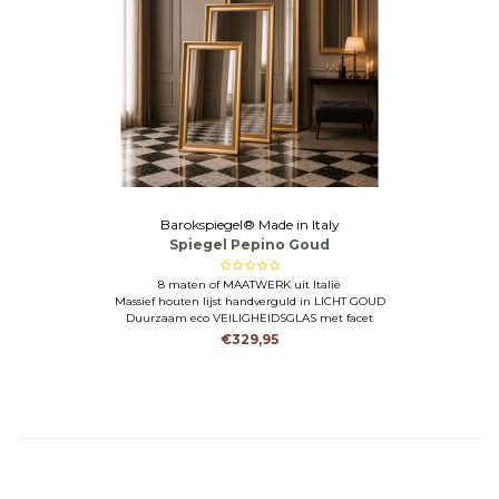
Barokspiegel® Made in Italy
Spiegel Pepino Goud
8 maten of MAATWERK uit Italië
Massief houten lijst handverguld in LICHT GOUD
Duurzaam eco VEILIGHEIDSGLAS met facet
€329,95