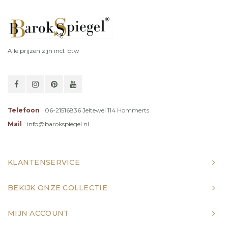
Alle prijzen zijn incl. btw
Telefoon
06-21516836 Jeltewei 114 Hommerts
Mail
info@barokspiegel.nl
KLANTENSERVICE
BEKIJK ONZE COLLECTIE
MIJN ACCOUNT