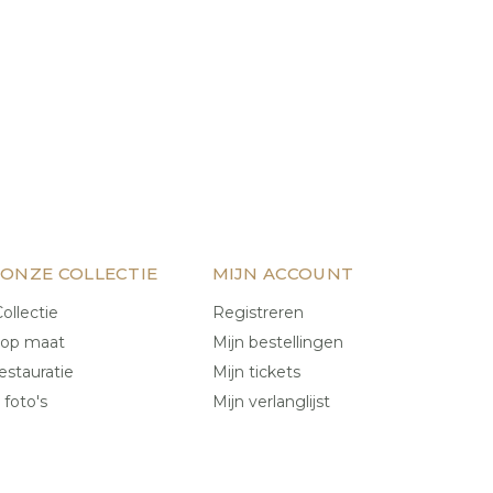
 ONZE COLLECTIE
MIJN ACCOUNT
ollectie
Registreren
 op maat
Mijn bestellingen
estauratie
Mijn tickets
 foto's
Mijn verlanglijst