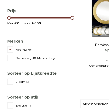
Prijs
Min: €
0
Max: €
600
Merken
Baroksp
Sp
Alle merken
Barokspiegel® Made in Italy
Ma
Ophanging gef
Sorteer op Lijstbreedte
Ke
9-11cm
(2)
Sorteer op stijl
Meest bekeken
Exclusief
(1)