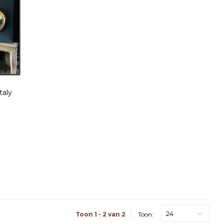
taly
24
Toon 1 - 2 van 2
Toon: