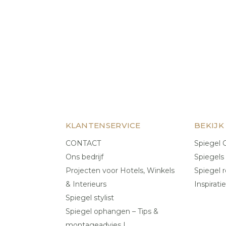
KLANTENSERVICE
BEKIJK
CONTACT
Spiegel C
Ons bedrijf
Spiegels
Projecten voor Hotels, Winkels
Spiegel r
& Interieurs
Inspiratie
Spiegel stylist
Spiegel ophangen – Tips &
montageadvies |