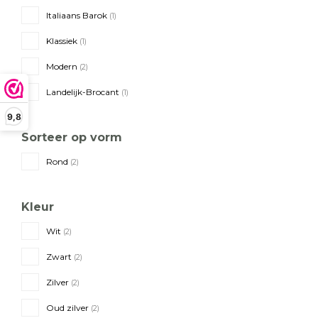
Italiaans Barok
(1)
Klassiek
(1)
Modern
(2)
Landelijk-Brocant
(1)
9,8
Sorteer op vorm
Rond
(2)
Kleur
Wit
(2)
Zwart
(2)
Zilver
(2)
Oud zilver
(2)