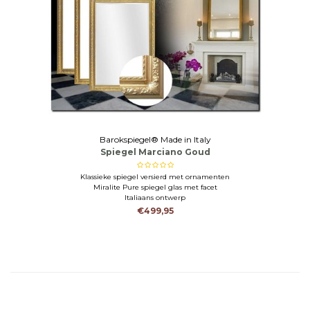
Barokspiegel® Made in Italy
Spiegel Marciano Goud
Klassieke spiegel versierd met ornamenten
Miralite Pure spiegel glas met facet
Italiaans ontwerp
€499,95