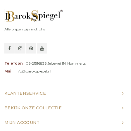
Alle prijzen zijn incl. btw
Telefoon
06-21516836 Jeltewei 114 Hommerts
Mail
info@barokspiegel.nl
KLANTENSERVICE
BEKIJK ONZE COLLECTIE
MIJN ACCOUNT