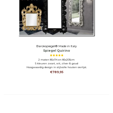
Barokspiegel® Made in Italy
Spiegel Quirino
2 maten 85x114 en 85x205cm
5 kleuren zwart, wit, zilver & goud
Hoogwaardig design in stijlvolle houten sierlijst.
€789,95