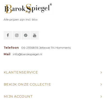
Alle prijzen zijn incl. btw
Telefoon
06-21516836 Jeltewei 114 Hommerts
Mail
info@barokspiegel.nl
KLANTENSERVICE
BEKIJK ONZE COLLECTIE
MIJN ACCOUNT