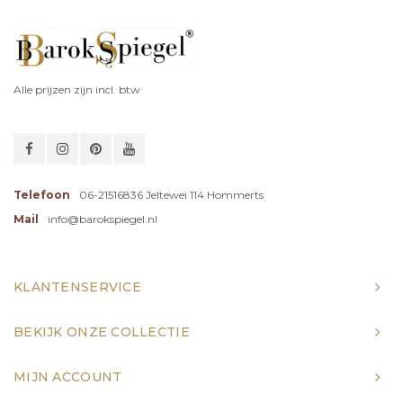
Alle prijzen zijn incl. btw
Telefoon
06-21516836 Jeltewei 114 Hommerts
Mail
info@barokspiegel.nl
KLANTENSERVICE
BEKIJK ONZE COLLECTIE
MIJN ACCOUNT