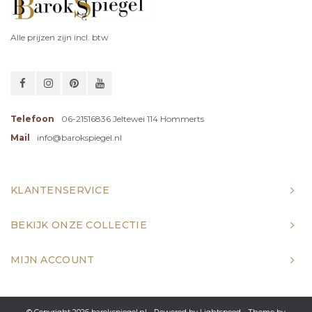
Alle prijzen zijn incl. btw
Telefoon
06-21516836 Jeltewei 114 Hommerts
Mail
info@barokspiegel.nl
KLANTENSERVICE
BEKIJK ONZE COLLECTIE
MIJN ACCOUNT