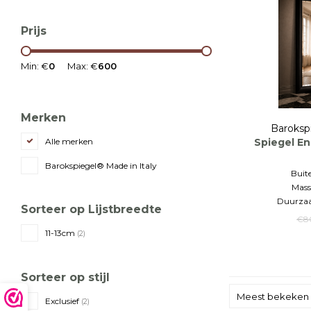
Prijs
Min: €
0
Max: €
600
Merken
Baroksp
Spiegel En
Alle merken
Barokspiegel® Made in Italy
Bui
Mass
Duurzaam
Sorteer op Lijstbreedte
€8
11-13cm
(2)
Sorteer op stijl
Meest bekeken
Exclusief
(2)