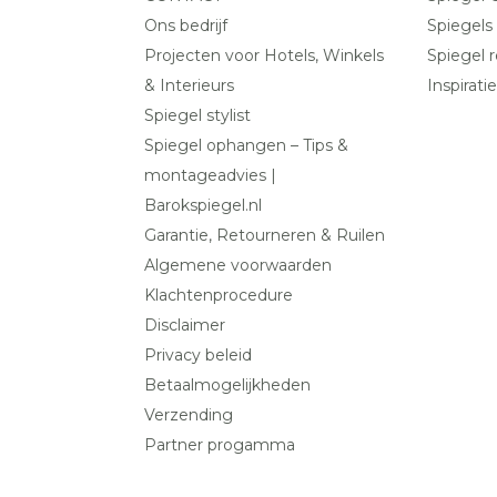
Ons bedrijf
Spiegels
Projecten voor Hotels, Winkels
Spiegel r
& Interieurs
Inspiratie
Spiegel stylist
Spiegel ophangen – Tips &
montageadvies |
Barokspiegel.nl
Garantie, Retourneren & Ruilen
Algemene voorwaarden
Klachtenprocedure
Disclaimer
Privacy beleid
Betaalmogelijkheden
Verzending
Partner progamma