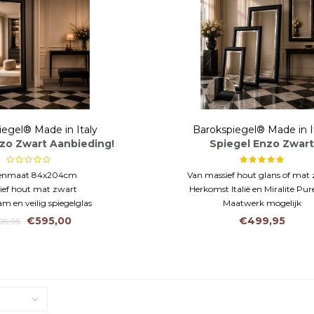
iegel® Made in Italy
Barokspiegel® Made in I
zo Zwart Aanbieding!
Spiegel Enzo Zwar
tenmaat 84x204cm
Van massief hout glans of mat
ief hout mat zwart
Herkomst Italië en Miralite Pur
 en veilig spiegelglas
Maatwerk mogelijk
€595,00
€499,95
09,95