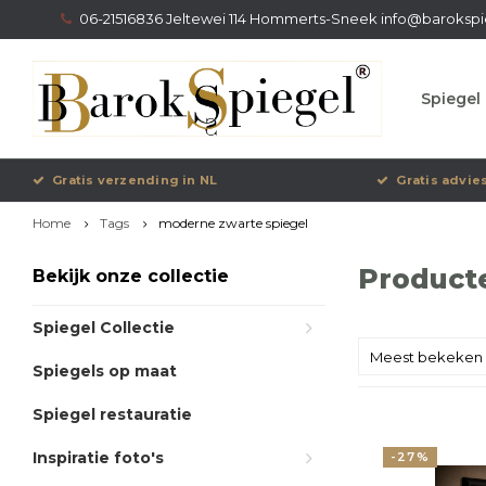
06-21516836 Jeltewei 114 Hommerts-Sneek
info@barokspi
Spiegel 
Gratis verzending in NL
Gratis advie
Home
Tags
moderne zwarte spiegel
Product
Bekijk onze collectie
Spiegel Collectie
Meest bekeken
Spiegels op maat
Spiegel restauratie
Inspiratie foto's
-27%