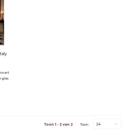
taly
t
 zwart
e glas
24
Toon 1 - 2 van 2
Toon: