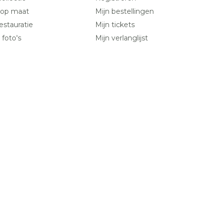
 op maat
Mijn bestellingen
estauratie
Mijn tickets
 foto's
Mijn verlanglijst