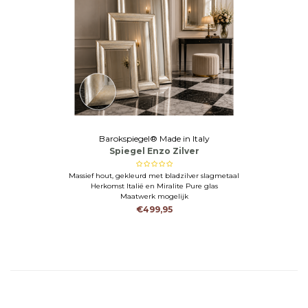
Barokspiegel® Made in Italy
Spiegel Enzo Zilver
Massief hout, gekleurd met bladzilver slagmetaal
Herkomst Italië en Miralite Pure glas
Maatwerk mogelijk
€499,95