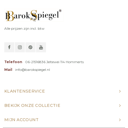
Alle prijzen zijn incl. btw
Telefoon
06-21516836 Jeltewei 114 Hommerts
Mail
info@barokspiegel.nl
KLANTENSERVICE
BEKIJK ONZE COLLECTIE
MIJN ACCOUNT