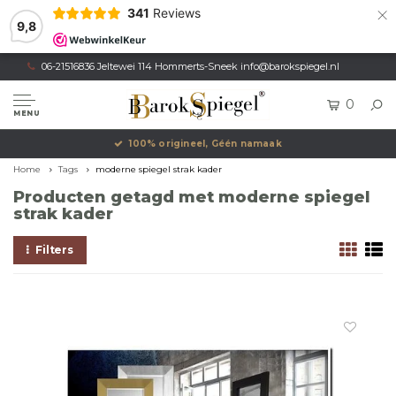
×
341
Reviews
9,8
06-21516836 Jeltewei 114 Hommerts-Sneek
info@barokspiegel.nl
0
MENU
100% origineel, Géén namaak
Home
Tags
moderne spiegel strak kader
Producten getagd met moderne spiegel
strak kader
Filters