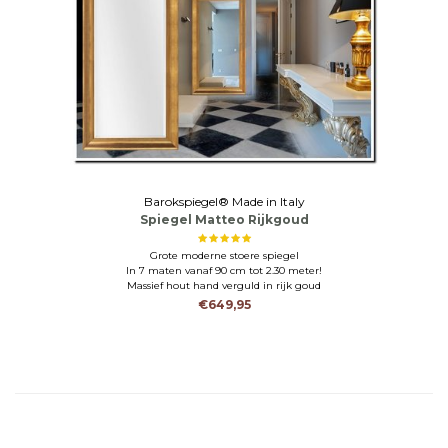
Barokspiegel® Made in Italy
Spiegel Matteo Rijkgoud
Grote moderne stoere spiegel
In 7 maten vanaf 90 cm tot 2.30 meter!
Massief hout hand verguld in rijk goud
€649,95