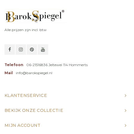
Alle prijzen zijn incl. btw
Telefoon
06-21516836 Jeltewei 114 Hommerts
Mail
info@barokspiegel.nl
KLANTENSERVICE
BEKIJK ONZE COLLECTIE
MIJN ACCOUNT