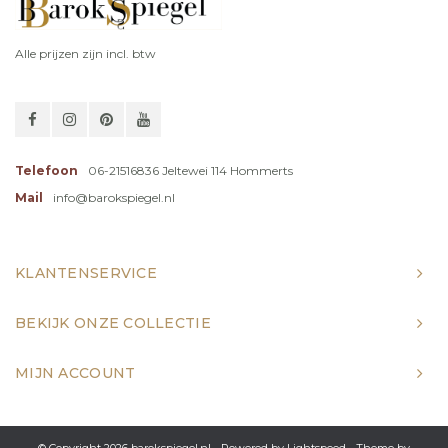
Alle prijzen zijn incl. btw
Telefoon
06-21516836 Jeltewei 114 Hommerts
Mail
info@barokspiegel.nl
KLANTENSERVICE
BEKIJK ONZE COLLECTIE
MIJN ACCOUNT