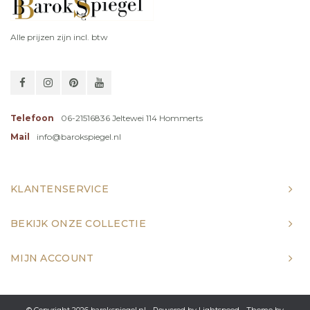
Alle prijzen zijn incl. btw
Telefoon
06-21516836 Jeltewei 114 Hommerts
Mail
info@barokspiegel.nl
KLANTENSERVICE
BEKIJK ONZE COLLECTIE
MIJN ACCOUNT