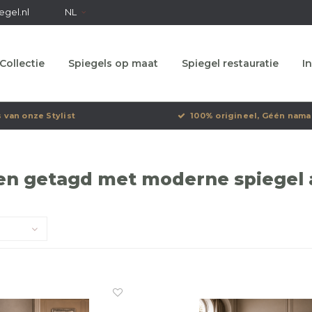
egel.nl
NL
Collectie
Spiegels op maat
Spiegel restauratie
In
s van onze Stylist
100% origineel, Géén nama
n getagd met moderne spiegel a