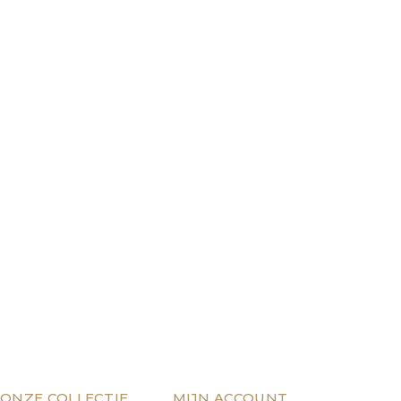
 ONZE COLLECTIE
MIJN ACCOUNT