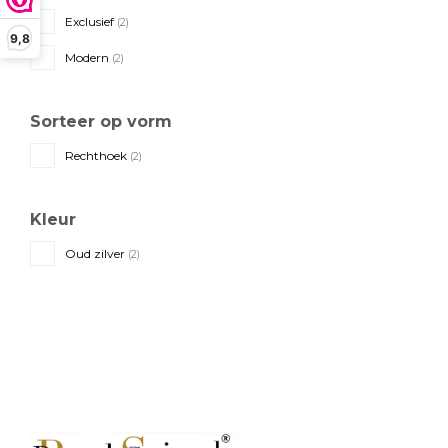
Exclusief
(2)
9,8
Modern
(2)
Sorteer op vorm
Rechthoek
(2)
Kleur
Oud zilver
(2)