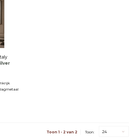
taly
ilver
nkrijk
slagmetaal
24
Toon 1 - 2 van 2
Toon: