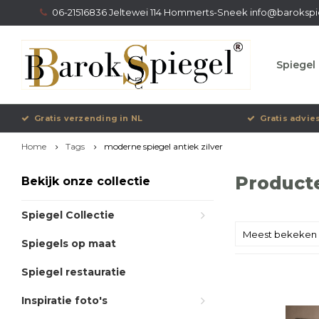
06-21516836 Jeltewei 114 Hommerts-Sneek
info@barokspi
Spiegel 
Gratis verzending in NL
Gratis advie
Home
Tags
moderne spiegel antiek zilver
Producte
Bekijk onze collectie
Spiegel Collectie
Meest bekeken
Spiegels op maat
Spiegel restauratie
Inspiratie foto's