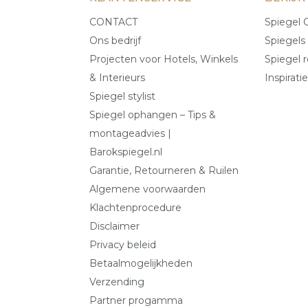
CONTACT
Spiegel C
Ons bedrijf
Spiegels
Projecten voor Hotels, Winkels
Spiegel r
& Interieurs
Inspiratie
Spiegel stylist
Spiegel ophangen – Tips &
montageadvies |
Barokspiegel.nl
Garantie, Retourneren & Ruilen
Algemene voorwaarden
Klachtenprocedure
Disclaimer
Privacy beleid
Betaalmogelijkheden
Verzending
Partner progamma