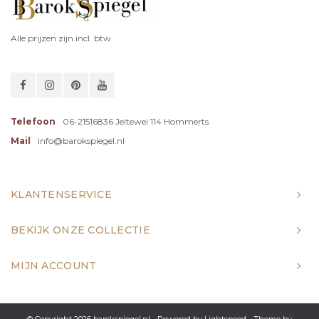
Alle prijzen zijn incl. btw
Telefoon
06-21516836 Jeltewei 114 Hommerts
Mail
info@barokspiegel.nl
KLANTENSERVICE
BEKIJK ONZE COLLECTIE
MIJN ACCOUNT