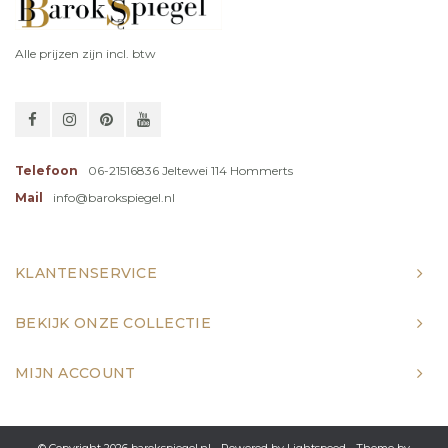
Alle prijzen zijn incl. btw
Telefoon
06-21516836 Jeltewei 114 Hommerts
Mail
info@barokspiegel.nl
KLANTENSERVICE
BEKIJK ONZE COLLECTIE
MIJN ACCOUNT