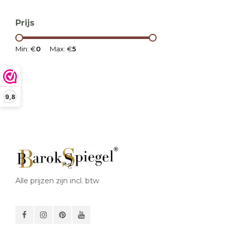
Prijs
Min: €
0
Max: €
5
9,8
Alle prijzen zijn incl. btw