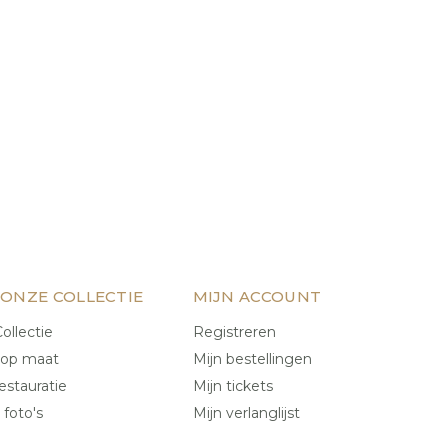
 ONZE COLLECTIE
MIJN ACCOUNT
ollectie
Registreren
 op maat
Mijn bestellingen
estauratie
Mijn tickets
 foto's
Mijn verlanglijst