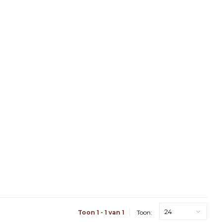
24
Toon 1 - 1 van 1
Toon: