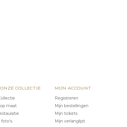
 ONZE COLLECTIE
MIJN ACCOUNT
ollectie
Registreren
 op maat
Mijn bestellingen
estauratie
Mijn tickets
 foto's
Mijn verlanglijst