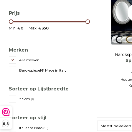
Prijs
Min: €
0
Max: €
350
Merken
Baroksp
Sp
Alle merken
Barokspiegel® Made in Italy
Houten
Ke
Sorteer op Lijstbreedte
7-9cm
(1)
Sorteer op stijl
9,8
Meest bekeken
Italiaans Barok
(1)