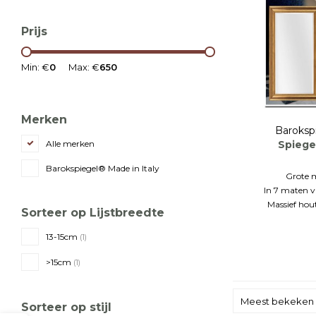
Prijs
Min: €
0
Max: €
650
Merken
Baroksp
Spiege
Alle merken
Barokspiegel® Made in Italy
Grote m
In 7 maten v
Massief hou
Sorteer op Lijstbreedte
13-15cm
(1)
>15cm
(1)
Meest bekeken
Sorteer op stijl