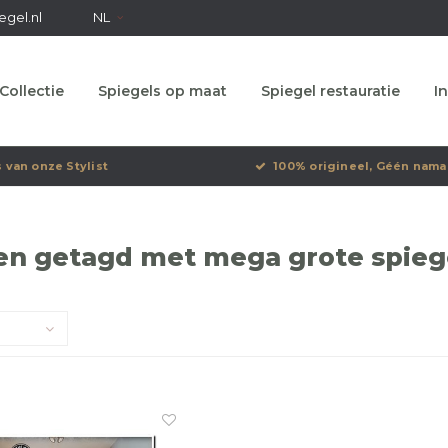
egel.nl
NL
Collectie
Spiegels op maat
Spiegel restauratie
In
s van onze Stylist
100% origineel, Géén nama
n getagd met mega grote spiegel