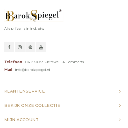
Alle prijzen zijn incl. btw
Telefoon
06-21516836 Jeltewei 114 Hommerts
Mail
info@barokspiegel.nl
KLANTENSERVICE
BEKIJK ONZE COLLECTIE
MIJN ACCOUNT