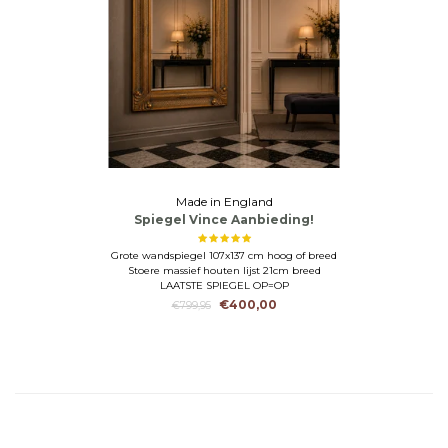
Made in England
Spiegel Vince Aanbieding!
Grote wandspiegel 107x137 cm hoog of breed
Stoere massief houten lijst 21cm breed
LAATSTE SPIEGEL OP=OP
€400,00
€799,95