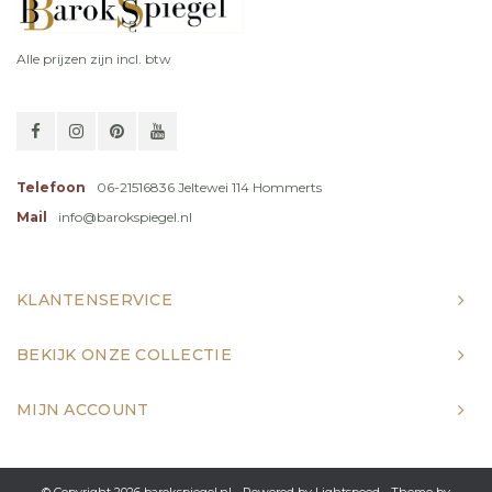
Alle prijzen zijn incl. btw
Telefoon
06-21516836 Jeltewei 114 Hommerts
Mail
info@barokspiegel.nl
KLANTENSERVICE
BEKIJK ONZE COLLECTIE
MIJN ACCOUNT