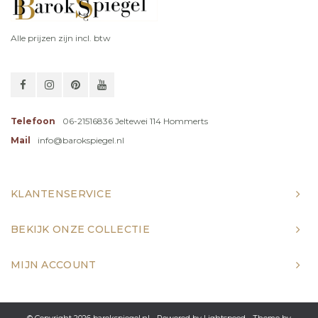
Alle prijzen zijn incl. btw
Telefoon
06-21516836 Jeltewei 114 Hommerts
Mail
info@barokspiegel.nl
KLANTENSERVICE
BEKIJK ONZE COLLECTIE
MIJN ACCOUNT