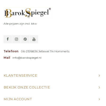
Alle prijzen zijn incl. btw
Telefoon
06-21516836 Jeltewei 114 Hommerts
Mail
info@barokspiegel.nl
KLANTENSERVICE
BEKIJK ONZE COLLECTIE
MIJN ACCOUNT