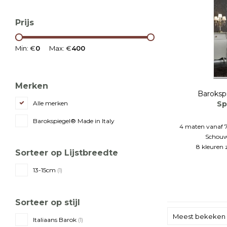
Prijs
Min: €
0
Max: €
400
Merken
Baroksp
Sp
Alle merken
Barokspiegel® Made in Italy
4 maten vanaf 7
Schouw
8 kleuren 
Sorteer op Lijstbreedte
13-15cm
(1)
Sorteer op stijl
Meest bekeken
Italiaans Barok
(1)