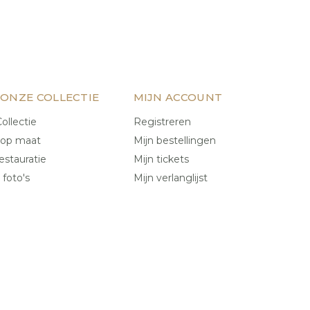
 ONZE COLLECTIE
MIJN ACCOUNT
ollectie
Registreren
 op maat
Mijn bestellingen
estauratie
Mijn tickets
 foto's
Mijn verlanglijst