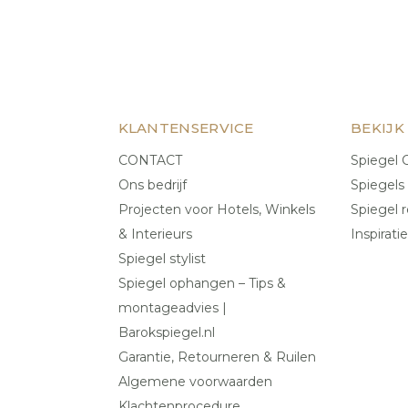
KLANTENSERVICE
BEKIJK
CONTACT
Spiegel C
Ons bedrijf
Spiegels
Projecten voor Hotels, Winkels
Spiegel r
& Interieurs
Inspiratie
Spiegel stylist
Spiegel ophangen – Tips &
montageadvies |
Barokspiegel.nl
Garantie, Retourneren & Ruilen
Algemene voorwaarden
Klachtenprocedure