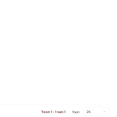
24
Toon 1 - 1 van 1
Toon: