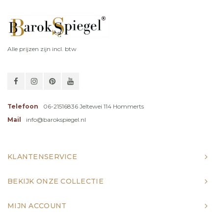
Alle prijzen zijn incl. btw
Telefoon
06-21516836 Jeltewei 114 Hommerts
Mail
info@barokspiegel.nl
KLANTENSERVICE
BEKIJK ONZE COLLECTIE
MIJN ACCOUNT