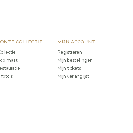
 ONZE COLLECTIE
MIJN ACCOUNT
ollectie
Registreren
 op maat
Mijn bestellingen
estauratie
Mijn tickets
 foto's
Mijn verlanglijst