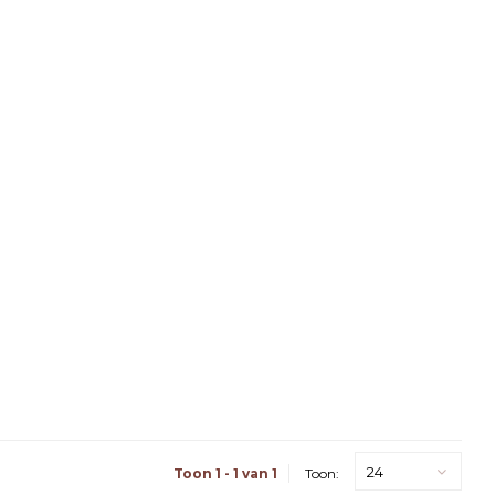
24
Toon 1 - 1 van 1
Toon: