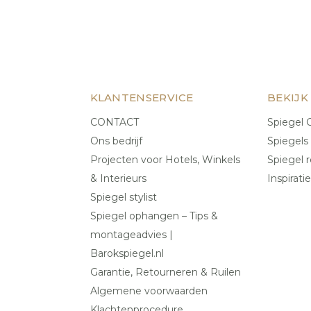
KLANTENSERVICE
BEKIJK
CONTACT
Spiegel C
Ons bedrijf
Spiegels
Projecten voor Hotels, Winkels
Spiegel r
& Interieurs
Inspiratie
Spiegel stylist
Spiegel ophangen – Tips &
montageadvies |
Barokspiegel.nl
Garantie, Retourneren & Ruilen
Algemene voorwaarden
Klachtenprocedure