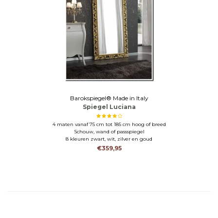
Barokspiegel® Made in Italy
Spiegel Luciana
4 maten vanaf 75 cm tot 185 cm hoog of breed
Schouw, wand of passspiegel
8 kleuren zwart, wit, zilver en goud
€359,95