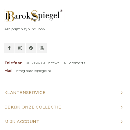
Alle prijzen zijn incl. btw
Telefoon
06-21516836 Jeltewei 114 Hommerts
Mail
info@barokspiegel.nl
KLANTENSERVICE
BEKIJK ONZE COLLECTIE
MIJN ACCOUNT