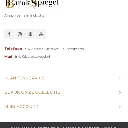
Alle prijzen zijn incl. btw
Telefoon
06-21516836 Jeltewei 114 Hommerts
Mail
info@barokspiegel.nl
KLANTENSERVICE
BEKIJK ONZE COLLECTIE
MIJN ACCOUNT