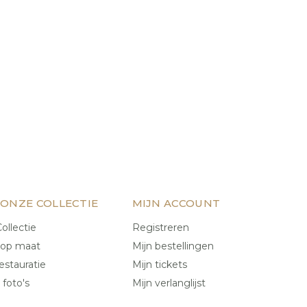
 ONZE COLLECTIE
MIJN ACCOUNT
ollectie
Registreren
 op maat
Mijn bestellingen
estauratie
Mijn tickets
 foto's
Mijn verlanglijst