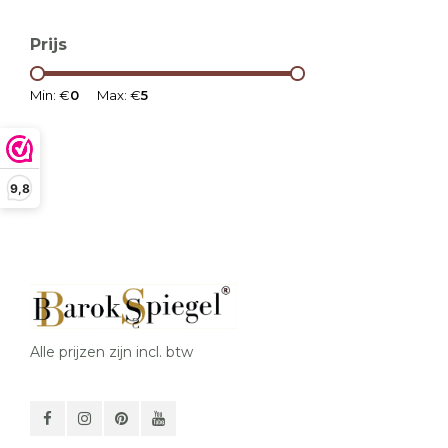
Prijs
Min: €
0
Max: €
5
9,8
Alle prijzen zijn incl. btw