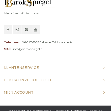
Alle prijzen zijn incl. btw
Telefoon
06-21516836 Jeltewei 114 Hommerts
Mail
info@barokspiegel.nl
KLANTENSERVICE
BEKIJK ONZE COLLECTIE
MIJN ACCOUNT