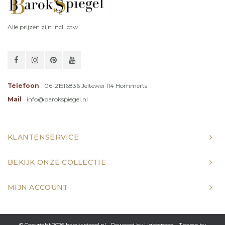
Alle prijzen zijn incl. btw
Telefoon
06-21516836 Jeltewei 114 Hommerts
Mail
info@barokspiegel.nl
KLANTENSERVICE
BEKIJK ONZE COLLECTIE
MIJN ACCOUNT