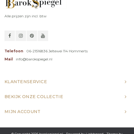
Alle prijzen zijn incl. btw
Telefoon
06-21516836 Jeltewei 114 Hommerts
Mail
info@barokspiegel.nl
KLANTENSERVICE
BEKIJK ONZE COLLECTIE
MIJN ACCOUNT