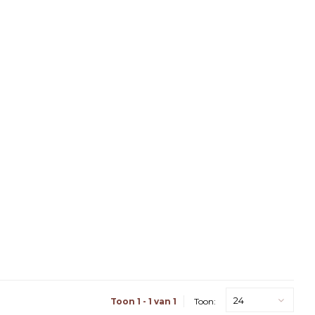
24
Toon 1 - 1 van 1
Toon: