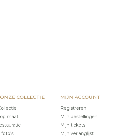
 ONZE COLLECTIE
MIJN ACCOUNT
ollectie
Registreren
 op maat
Mijn bestellingen
estauratie
Mijn tickets
 foto's
Mijn verlanglijst