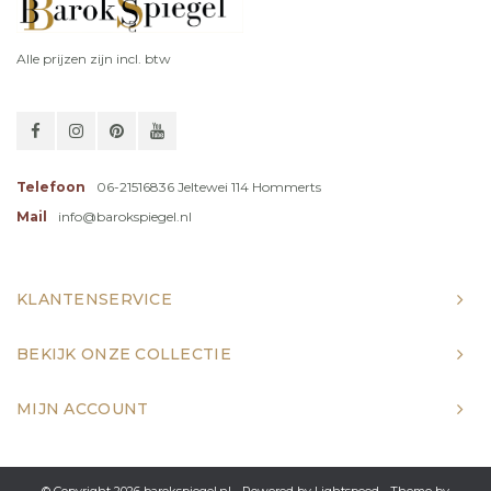
Alle prijzen zijn incl. btw
Telefoon
06-21516836 Jeltewei 114 Hommerts
Mail
info@barokspiegel.nl
KLANTENSERVICE
BEKIJK ONZE COLLECTIE
MIJN ACCOUNT