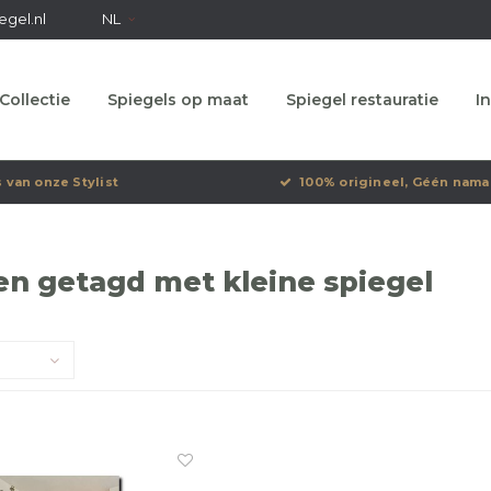
egel.nl
NL
Collectie
Spiegels op maat
Spiegel restauratie
In
s van onze Stylist
100% origineel, Géén nama
n getagd met kleine spiegel