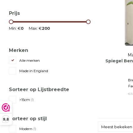
Prijs
Min: €
0
Max: €
200
Merken
Ma
Spiegel Ben
Alle merken
Made in England
Bre
Fa
Sorteer op Lijstbreedte
€3
>15cm
(1)
Sorteer op stijl
9,8
Meest bekeken
Modern
(1)