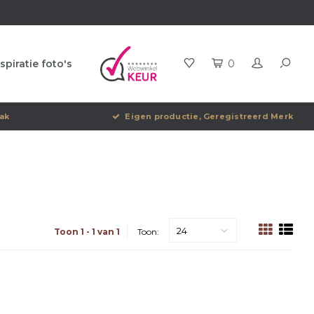
spiratie foto's
0
ak
Eigen productie, Geregistreerd Merk
24
Toon 1 - 1 van 1
Toon: