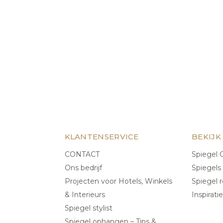
KLANTENSERVICE
BEKIJK
CONTACT
Spiegel C
Ons bedrijf
Spiegels
Projecten voor Hotels, Winkels
Spiegel r
& Interieurs
Inspiratie
Spiegel stylist
Spiegel ophangen – Tips &