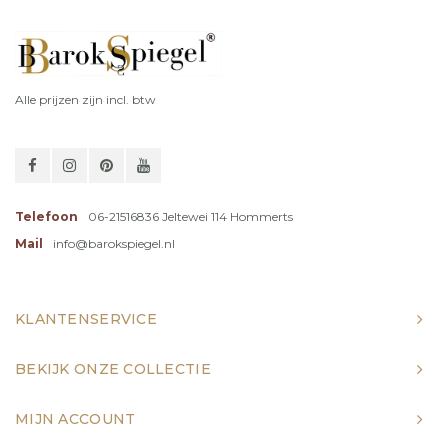
Alle prijzen zijn incl. btw
Telefoon
06-21516836 Jeltewei 114 Hommerts
Mail
info@barokspiegel.nl
KLANTENSERVICE
BEKIJK ONZE COLLECTIE
MIJN ACCOUNT