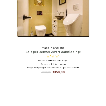
Made in England
Spiegel Denzel Zwart Aanbieding!
Subtiele smalle barok lijst
Keuze uit 5 formaten
Engelse spiegel met houten lijst mat zwart
€150,00
€299,95