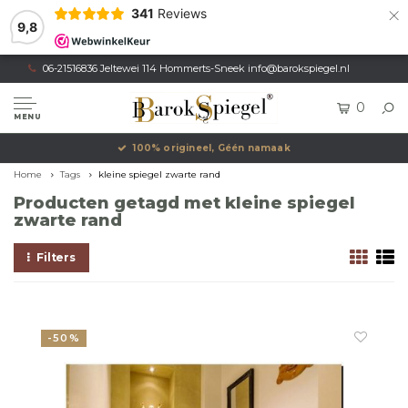
×
341
Reviews
9,8
06-21516836 Jeltewei 114 Hommerts-Sneek
info@barokspiegel.nl
0
MENU
100% origineel, Géén namaak
Home
Tags
kleine spiegel zwarte rand
Producten getagd met kleine spiegel
zwarte rand
Filters
-50%