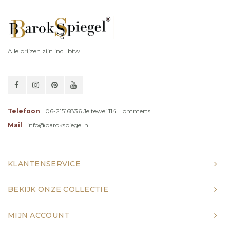
Alle prijzen zijn incl. btw
Telefoon
06-21516836 Jeltewei 114 Hommerts
Mail
info@barokspiegel.nl
KLANTENSERVICE
BEKIJK ONZE COLLECTIE
MIJN ACCOUNT