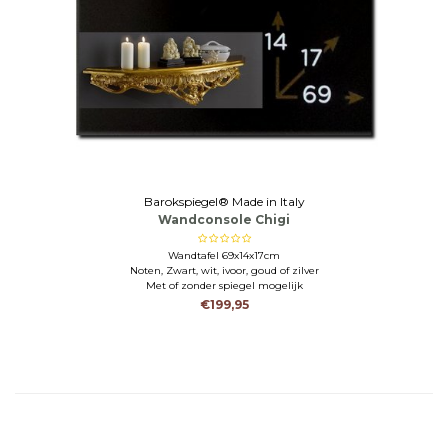
Barokspiegel® Made in Italy
Wandconsole Chigi
Wandtafel 69x14x17cm
Noten, Zwart, wit, ivoor, goud of zilver
Met of zonder spiegel mogelijk
€199,95