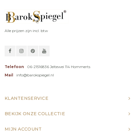
Alle prijzen zijn incl. btw
Telefoon
06-21516836 Jeltewei 114 Hommerts
Mail
info@barokspiegel.nl
KLANTENSERVICE
BEKIJK ONZE COLLECTIE
MIJN ACCOUNT