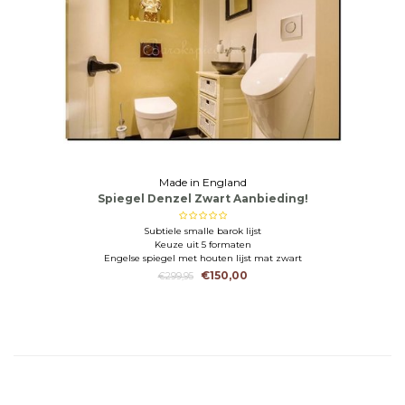
Made in England
Spiegel Denzel Zwart Aanbieding!
Subtiele smalle barok lijst
Keuze uit 5 formaten
Engelse spiegel met houten lijst mat zwart
€150,00
€299,95