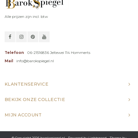
Alle prijzen zijn incl. btw
Telefoon
06-21516836 Jeltewei 114 Hommerts
Mail
info@barokspiegel.nl
KLANTENSERVICE
BEKIJK ONZE COLLECTIE
MIJN ACCOUNT