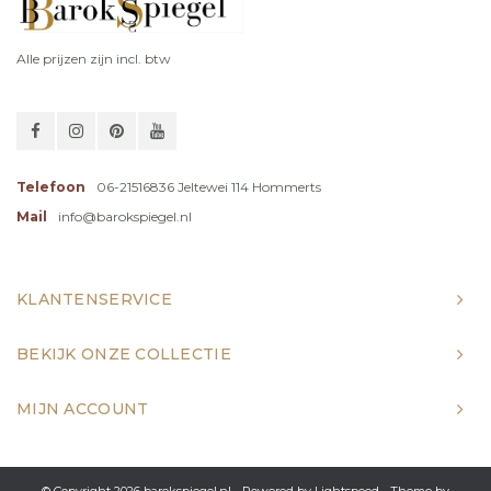
Alle prijzen zijn incl. btw
Telefoon
06-21516836 Jeltewei 114 Hommerts
Mail
info@barokspiegel.nl
KLANTENSERVICE
BEKIJK ONZE COLLECTIE
MIJN ACCOUNT