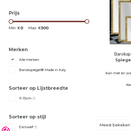
Prijs
Min: €
0
Max: €
500
Merken
Baroksp
Spiege
Alle merken
Barokspiegel® Made in Italy
Kan met en z
Ke
Sorteer op Lijstbreedte
It
11-13cm
(1)
Sorteer op stijl
Meest bekeken
Exclusief
(1)