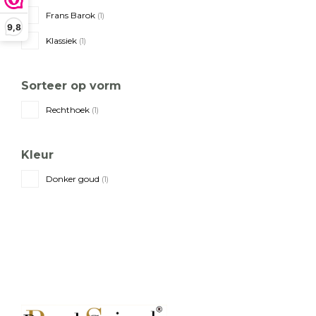
Frans Barok
(1)
9,8
Klassiek
(1)
Sorteer op vorm
Rechthoek
(1)
Kleur
Donker goud
(1)