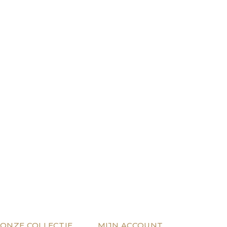
 ONZE COLLECTIE
MIJN ACCOUNT