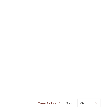
24
Toon 1 - 1 van 1
Toon: