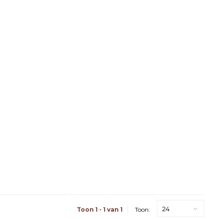
24
Toon 1 - 1 van 1
Toon: