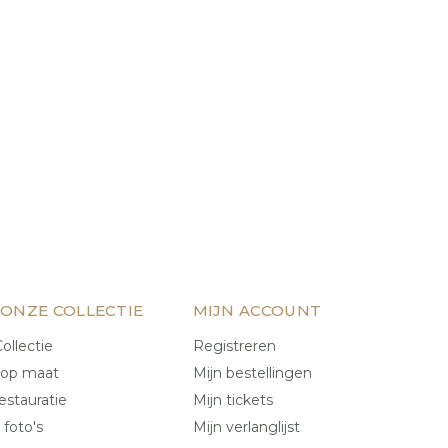
 ONZE COLLECTIE
MIJN ACCOUNT
ollectie
Registreren
 op maat
Mijn bestellingen
estauratie
Mijn tickets
 foto's
Mijn verlanglijst