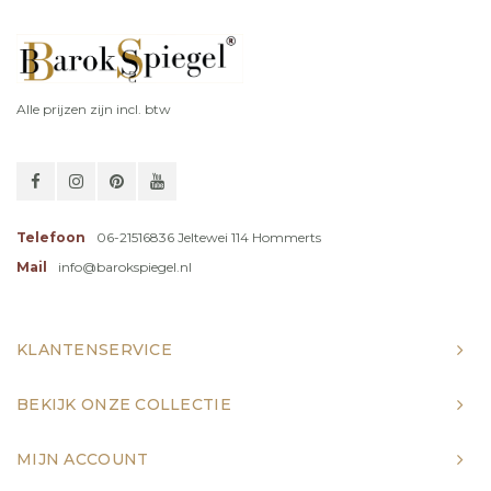
Alle prijzen zijn incl. btw
Telefoon
06-21516836 Jeltewei 114 Hommerts
Mail
info@barokspiegel.nl
KLANTENSERVICE
BEKIJK ONZE COLLECTIE
MIJN ACCOUNT