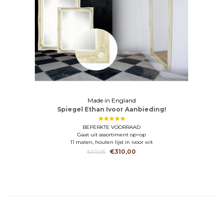
Made in England
Spiegel Ethan Ivoor Aanbieding!
BEPERKTE VOORRAAD
Gaat uit assortiment op=op
11 maten, houten lijst in ivoor wit
€310,00
€619,95