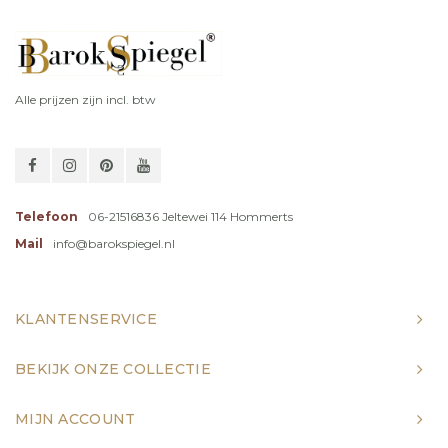
Alle prijzen zijn incl. btw
Telefoon
06-21516836 Jeltewei 114 Hommerts
Mail
info@barokspiegel.nl
KLANTENSERVICE
BEKIJK ONZE COLLECTIE
MIJN ACCOUNT