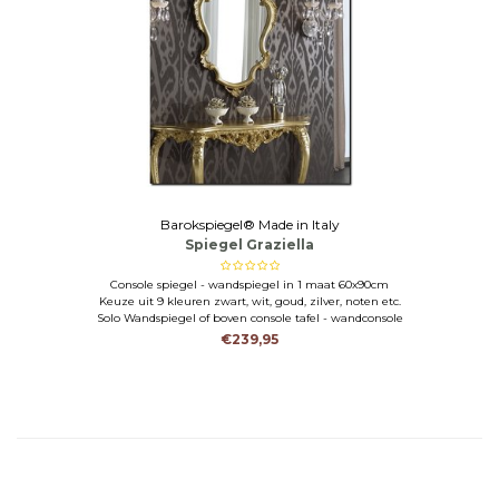
Barokspiegel® Made in Italy
Spiegel Graziella
Console spiegel - wandspiegel in 1 maat 60x90cm
Keuze uit 9 kleuren zwart, wit, goud, zilver, noten etc.
Solo Wandspiegel of boven console tafel - wandconsole
€239,95