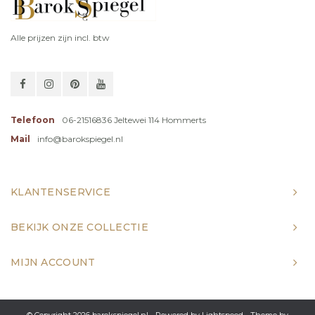
Alle prijzen zijn incl. btw
Telefoon
06-21516836 Jeltewei 114 Hommerts
Mail
info@barokspiegel.nl
KLANTENSERVICE
BEKIJK ONZE COLLECTIE
MIJN ACCOUNT