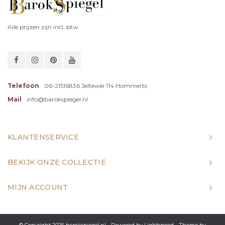
Alle prijzen zijn incl. btw
Telefoon
06-21516836 Jeltewei 114 Hommerts
Mail
info@barokspiegel.nl
KLANTENSERVICE
BEKIJK ONZE COLLECTIE
MIJN ACCOUNT