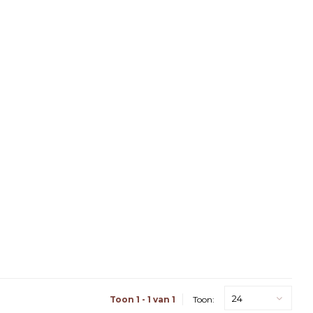
24
Toon 1 - 1 van 1
Toon: