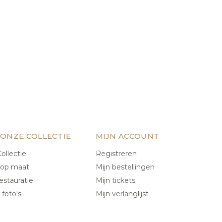
 ONZE COLLECTIE
MIJN ACCOUNT
ollectie
Registreren
 op maat
Mijn bestellingen
estauratie
Mijn tickets
 foto's
Mijn verlanglijst