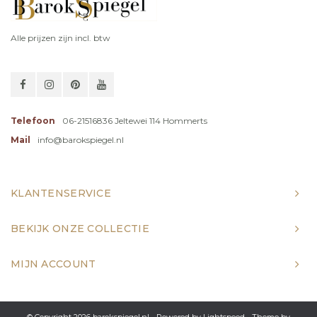
Alle prijzen zijn incl. btw
Telefoon
06-21516836 Jeltewei 114 Hommerts
Mail
info@barokspiegel.nl
KLANTENSERVICE
BEKIJK ONZE COLLECTIE
MIJN ACCOUNT